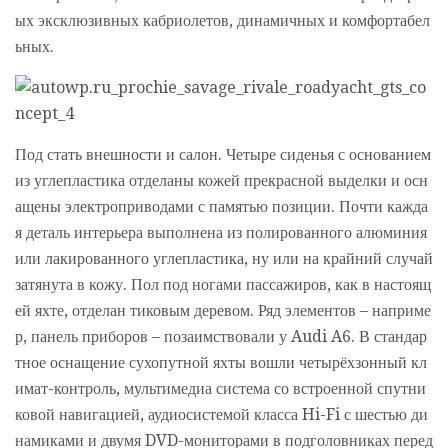
ых эксклюзивных кабриолетов, динамичных и комфортабел
ьных.
Под стать внешности и салон. Четыре сиденья с основанием
из углепластика отделаны кожей прекрасной выделки и осн
ащены электроприводами с памятью позиции. Почти кажда
я деталь интерьера выполнена из полированного алюминия
или лакированного углепластика, ну или на крайний случай
затянута в кожу. Пол под ногами пассажиров, как в настоящ
ей яхте, отделан тиковым деревом. Ряд элементов – наприме
р, панель приборов – позаимствовали у Audi A6. В стандар
тное оснащение сухопутной яхты вошли четырёхзонный кл
имат-контроль, мультимедиа система со встроенной спутни
ковой навигацией, аудиосистемой класса Hi-Fi с шестью ди
намиками и двумя DVD-мониторами в подголовниках перед