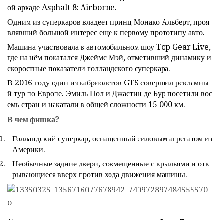
ой аркаде Asphalt 8: Airborne.
Одним из суперкаров владеет принц Монако Альберт, проя
влявший большой интерес еще к первому прототипу авто.
Машина участвовала в автомобильном шоу Top Gear Live,
где на нём покатался Джеймс Мэй, отметивший динамику и
скоростные показатели голландского суперкара.
В 2016 году один из кабриолетов GTS совершил рекламны
й тур по Европе. Эмиль Пол и Джастин де Бур посетили вос
емь стран и накатали в общей сложности 15 000 км.
В чем фишка?
Голландский суперкар, оснащенный силовым агрегатом из
Америки.
Необычные задние двери, совмещенные с крыльями и отк
рывающиеся вверх против хода движения машины.