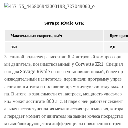
Savage Rivale GTR
Максимальная скорость, км/ч
Время разг
360
2,8
За спиной водителя разместили 6,2-литровый компрессорн
ый двигатель, позаимствованный у Corvette ZR1. Специал
ьно для Savage Rivale на него установили новый, более пр
оизводительный нагнетатель, переписали программу управ
ления двигателем и поставили прямоточную систему выхло
па. В итоге, в зависимости от настроек, мощность «восьмер
ки» может достигать 800 л. с. В паре с ней работает секвент
альная шестиступенчатая механическая трансмиссия, котора
я передает момент от двигателя на задние колеса посредство
м самоблокирующегося дифференциала повышенного трен