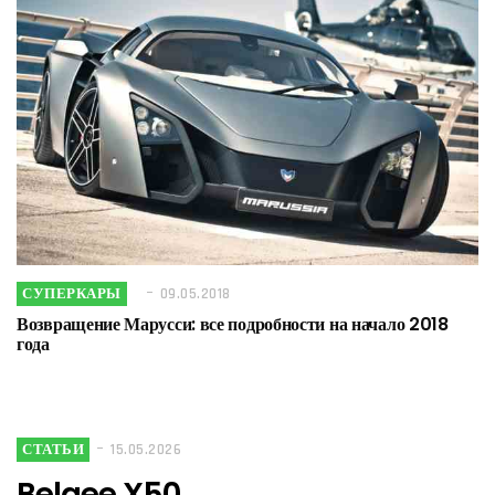
СУПЕРКАРЫ
09.05.2018
Возвращение Марусси: все подробности на начало 2018
года
СТАТЬИ
15.05.2026
Belgee X50