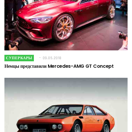
СУПЕРКАРЫ
09.05.2018
Немцы представили Mercedes-AMG GT Concept