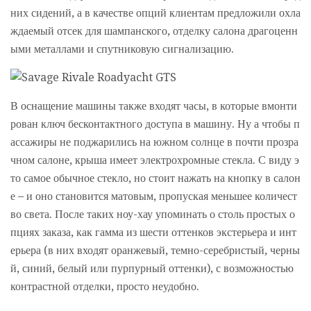
них сидений, а в качестве опций клиентам предложили охла
ждаемый отсек для шампанского, отделку салона драгоценн
ыми металлами и спутниковую сигнализацию.
В оснащение машины также входят часы, в которые вмонти
рован ключ бесконтактного доступа в машину. Ну а чтобы п
ассажиры не поджарились на южном солнце в почти прозра
чном салоне, крыша имеет электрохромные стекла. С виду э
то самое обычное стекло, но стоит нажать на кнопку в салон
е – и оно становится матовым, пропуская меньшее количест
во света. После таких ноу-хау упоминать о столь простых о
пциях заказа, как гамма из шести оттенков экстерьера и инт
ерьера (в них входят оранжевый, темно-серебристый, черны
й, синий, белый или пурпурный оттенки), с возможностью
контрастной отделки, просто неудобно.