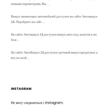
енными параметрами, Вы…
Выкуп лизинговых автомобилей доступен на сайте Автовыкуп
24. Перейдите на сайт…
На сайте Автовыкуп 24 доступен выкуп авто под залогом в лю
бом…
На сайте АвтоВыкуп 24 доступен срочный выкуп кредитных а
вто по всей…
INSTAGRAM
Не могу соединиться с Instagram.