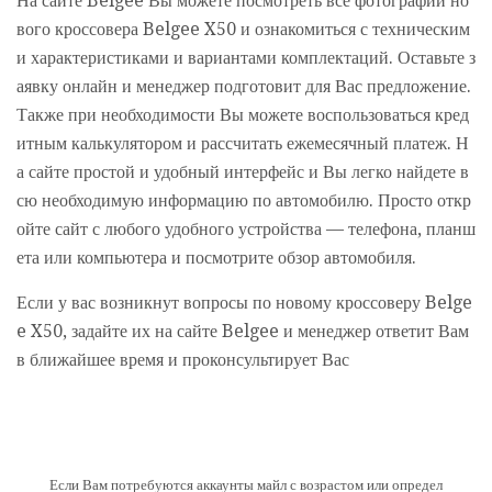
На сайте Belgee Вы можете посмотреть все фотографии но
вого кроссовера Belgee X50 и ознакомиться с техническим
и характеристиками и вариантами комплектаций. Оставьте з
аявку онлайн и менеджер подготовит для Вас предложение.
Также при необходимости Вы можете воспользоваться кред
итным калькулятором и рассчитать ежемесячный платеж. Н
а сайте простой и удобный интерфейс и Вы легко найдете в
сю необходимую информацию по автомобилю. Просто откр
ойте сайт с любого удобного устройства — телефона, планш
ета или компьютера и посмотрите обзор автомобиля.
Если у вас возникнут вопросы по новому кроссоверу Belge
e X50, задайте их на сайте Belgee и менеджер ответит Вам
в ближайшее время и проконсультирует Вас
Если Вам потребуются аккаунты майл с возрастом или определ