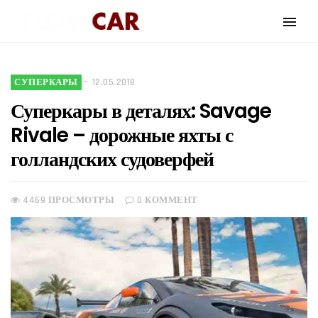
СУПЕРКАРЫ
12.05.2018
Суперкары в деталях: Savage
Rivale – дорожные яхты с
голландских судоверфей
4469 ПРОСМОТРЫ
0 КОММЕНТ