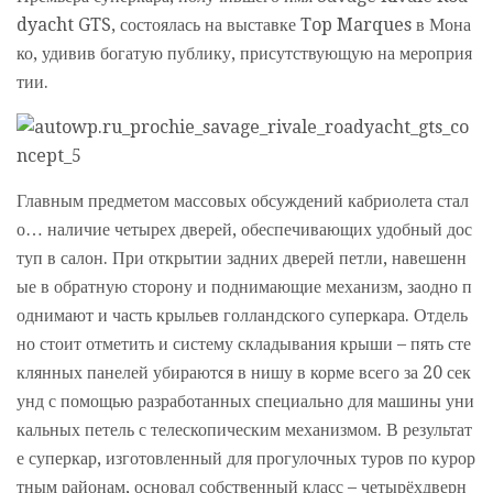
dyacht GTS, состоялась на выставке Top Marques в Мона
ко, удивив богатую публику, присутствующую на мероприя
тии.
Главным предметом массовых обсуждений кабриолета стал
о… наличие четырех дверей, обеспечивающих удобный дос
туп в салон. При открытии задних дверей петли, навешенн
ые в обратную сторону и поднимающие механизм, заодно п
однимают и часть крыльев голландского суперкара. Отдель
но стоит отметить и систему складывания крыши – пять сте
клянных панелей убираются в нишу в корме всего за 20 сек
унд с помощью разработанных специально для машины уни
кальных петель с телескопическим механизмом. В результат
е суперкар, изготовленный для прогулочных туров по курор
тным районам, основал собственный класс – четырёхдверн