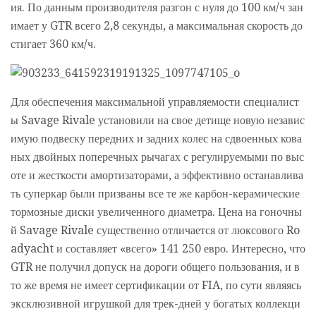
ия. По данным производителя разгон с нуля до 100 км/ч зан
имает у GTR всего 2,8 секунды, а максимальная скорость до
стигает 360 км/ч.
Для обеспечения максимальной управляемости специалист
ы Savage Rivale установили на свое детище новую независ
имую подвеску передних и задних колес на сдвоенных кова
ных двойных поперечных рычагах с регулируемыми по выс
оте и жесткости амортизаторами, а эффективно останавлива
ть суперкар были призваны все те же карбон-керамические
тормозные диски увеличенного диаметра. Цена на гоночны
й Savage Rivale существенно отличается от люксового Ro
adyacht и составляет «всего» 141 250 евро. Интересно, что
GTR не получил допуск на дороги общего пользования, и в
то же время не имеет сертификации от FIA, по сути являясь
эксклюзивной игрушкой для трек-дней у богатых коллекци