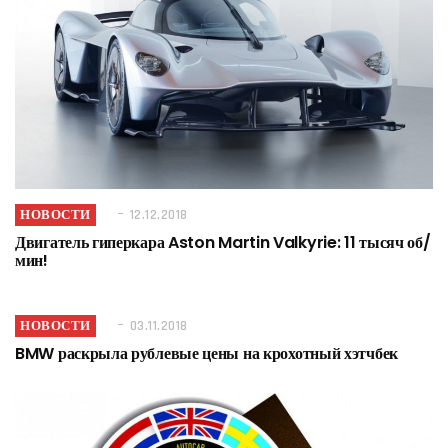
НОВОСТИ
12.12.2018
Двигатель гиперкара Aston Martin Valkyrie: 11 тысяч об/
мин!
НОВОСТИ
03.11.2018
BMW раскрыла рублевые цены на крохотный хэтчбек