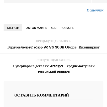
Источник
МЕТКИ:
ASTON MARTIN
AUDI
PORSCHE
ПРЕДЫДУЩАЯ ЗАПИСЬ
Горячее болото: обзор Volvo S60R Обухов-Инжиниринг
СЛЕДУЮЩАЯ ЗАПИСЬ
Суперкары в деталях: Artega – среднемоторный
тевтонский рыцарь
ОСТАВИТЬ КОММЕНТАРИЙ