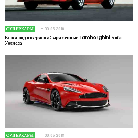
СУПЕРКАРЫ
09.05.2018
Быки под озверином: заряженные Lamborghini Боба
Уоллеса
СУПЕРКАРЫ
09.05.2018