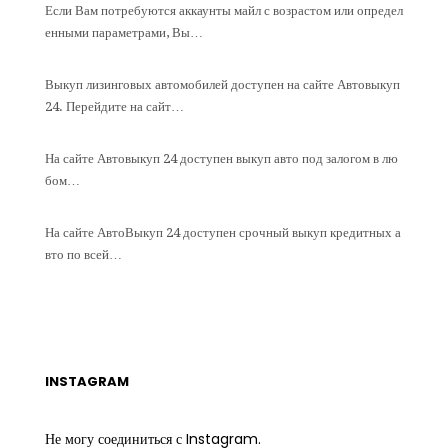
Если Вам потребуются аккаунты майл с возрастом или определ
енными параметрами, Вы…
Выкуп лизинговых автомобилей доступен на сайте Автовыкуп
24. Перейдите на сайт…
На сайте Автовыкуп 24 доступен выкуп авто под залогом в лю
бом…
На сайте АвтоВыкуп 24 доступен срочный выкуп кредитных а
вто по всей…
INSTAGRAM
Не могу соединиться с Instagram.