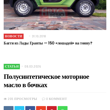
НОВОСТИ
31.10.2018
Багги из Лады Гранты — 150 «лошадей» на тонну?
СТАТЬИ
08.03.2026
Полусинтетическое моторное
масло в бочках
205 ПРОСМОТРЫ
0 КОММЕНТ