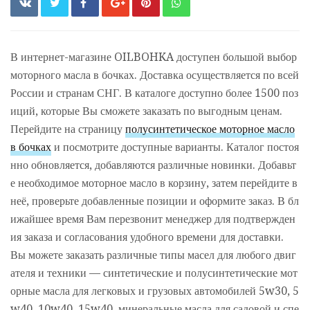
В интернет-магазине OILBOHKA доступен большой выбор
моторного масла в бочках. Доставка осуществляется по всей
России и странам СНГ. В каталоге доступно более 1500 поз
иций, которые Вы сможете заказать по выгодным ценам.
Перейдите на страницу
полусинтетическое моторное масло
в бочках
и посмотрите доступные варианты. Каталог постоя
нно обновляется, добавляются различные новинки. Добавьт
е необходимое моторное масло в корзину, затем перейдите в
неё, проверьте добавленные позиции и оформите заказ. В бл
ижайшее время Вам перезвонит менеджер для подтвержден
ия заказа и согласования удобного времени для доставки.
Вы можете заказать различные типы масел для любого двиг
ателя и техники — синтетические и полусинтетические мот
орные масла для легковых и грузовых автомобилей 5w30, 5
w40, 10w40, 15w40, минеральные масла для садовой и спе