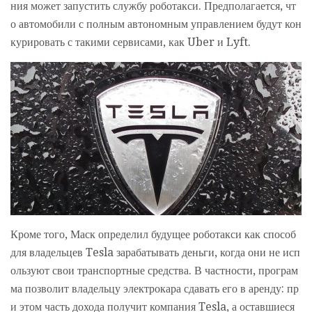
ния может запустить службу роботакси. Предполагается, чт
о автомобили с полным автономным управлением будут кон
курировать с такими сервисами, как Uber и Lyft.
Кроме того, Маск определил будущее роботакси как способ
для владельцев Tesla зарабатывать деньги, когда они не исп
ользуют свои транспортные средства. В частности, програм
ма позволит владельцу электрокара сдавать его в аренду: пр
и этом часть дохода получит компания Tesla, а оставшиеся