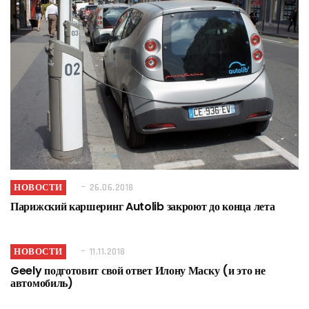
НОВОСТИ
26.06.2018
Парижский каршеринг Autolib закроют до конца лета
НОВОСТИ
11.11.2018
Geely подготовит свой ответ Илону Маску (и это не
автомобиль)