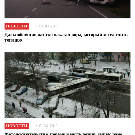
НОВОСТИ
24.07.2018
Дальнобойщик жёстко наказал вора, который хотел слить
топливо
НОВОСТИ
01.04.2019
Фотодоказательства, почему менять резину сейчас рано