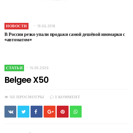
НОВОСТИ
19.06.2018
В России резко упали продажи самой дешёвой иномарки с
«автоматом»
СТАТЬИ
15.05.2026
Belgee X50
165 ПРОСМОТРЫ
0 КОММЕНТ