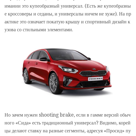
имании это купеобразный универсал. (Есть же купеобразны
е кроссоверы и седаны, и универсалы ничем не хуже). На пр
актике это означает покатую крышу и спортивный дизайн к
узова со стильными элементами.
Но зачем нужен shooting brake, если в гамме версий обыч
ного «Сида» есть традиционный универсал? Видимо, корей
цы делают ставку на разные сегменты, адресуя «Просид» пу