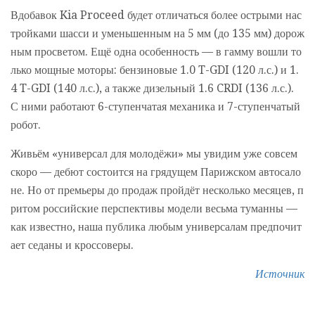
Вдобавок Kia Proceed будет отличаться более острыми нас
тройками шасси и уменьшенным на 5 мм (до 135 мм) дорож
ным просветом. Ещё одна особенность — в гамму вошли то
лько мощные моторы: бензиновые 1.0 T-GDI (120 л.с.) и 1.
4 T-GDI (140 л.с.), а также дизельный 1.6 CRDI (136 л.с.).
С ними работают 6-ступенчатая механика и 7-ступенчатый
робот.
Живьём «универсал для молодёжи» мы увидим уже совсем
скоро — дебют состоится на грядущем Парижском автосало
не. Но от премьеры до продаж пройдёт несколько месяцев, п
ритом российские перспективы модели весьма туманны —
как известно, наша публика любым универсалам предпочит
ает седаны и кроссоверы.
Источник