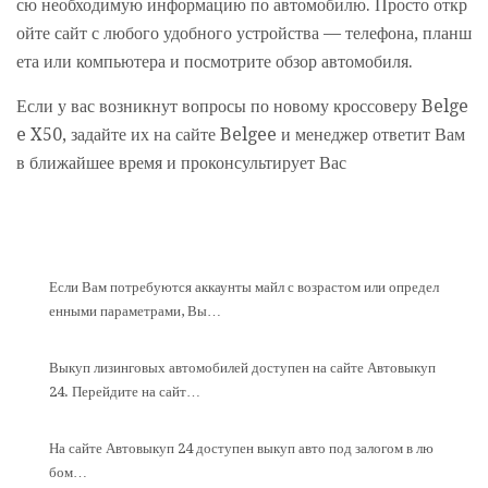
сю необходимую информацию по автомобилю. Просто откр
ойте сайт с любого удобного устройства — телефона, планш
ета или компьютера и посмотрите обзор автомобиля.
Если у вас возникнут вопросы по новому кроссоверу Belge
e X50, задайте их на сайте Belgee и менеджер ответит Вам
в ближайшее время и проконсультирует Вас
Если Вам потребуются аккаунты майл с возрастом или определ
енными параметрами, Вы…
Выкуп лизинговых автомобилей доступен на сайте Автовыкуп
24. Перейдите на сайт…
На сайте Автовыкуп 24 доступен выкуп авто под залогом в лю
бом…