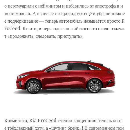
о перемудрили с неймингом и избавились от апострофа в и
мени модели. А в случае с «Просидом» ещё и убрали нижне
е подчёркивание — теперь автомобиль называется просто P
roCeed. Кстати, в переводе с английского это слово означае
т «продолжать, следовать, приступать».
Кроме того, Kia ProCeed сменил концепцию: теперь он н
е трёхдверный хэтч, а «шутинг брейк»! В современном пон