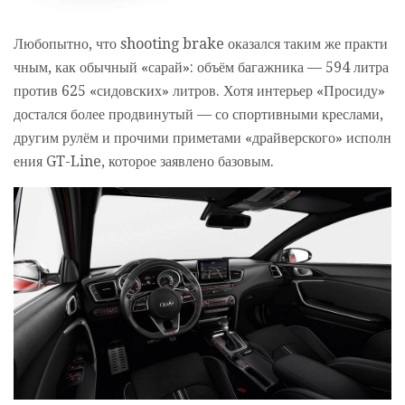
Любопытно, что shooting brake оказался таким же практи
чным, как обычный «сарай»: объём багажника — 594 литра
против 625 «сидовских» литров. Хотя интерьер «Просиду»
достался более продвинутый — со спортивными креслами,
другим рулём и прочими приметами «драйверского» исполн
ения GT-Line, которое заявлено базовым.