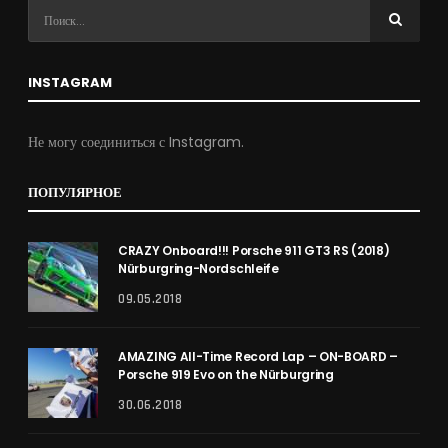
INSTAGRAM
Не могу соединиться с Instagram.
ПОПУЛЯРНОЕ
CRAZY Onboard!!! Porsche 911 GT3 RS (2018)
Nürburgring-Nordschleife
09.05.2018
AMAZING All-Time Record Lap – ON-BOARD –
Porsche 919 Evo on the Nürburgring
30.06.2018