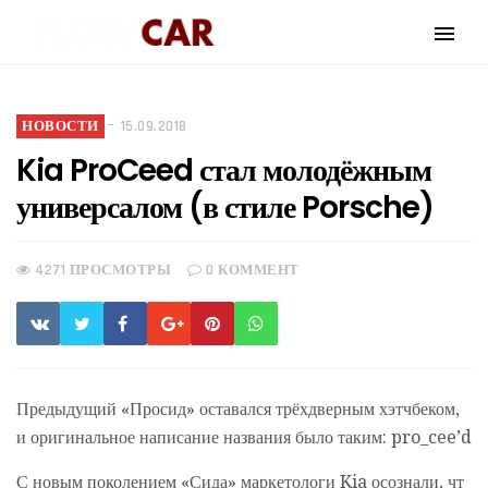
НОВОСТИ
15.09.2018
Kia ProCeed стал молодёжным
универсалом (в стиле Porsche)
4271 ПРОСМОТРЫ
0 КОММЕНТ
Предыдущий «Просид» оставался трёхдверным хэтчбеком,
и оригинальное написание названия было таким: pro_cee’d
С новым поколением «Сида» маркетологи Kia осознали, чт