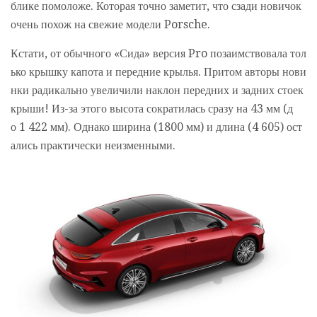
блике помоложе. Которая точно заметит, что сзади новичок
очень похож на свежие модели Porsche.
Кстати, от обычного «Сида» версия Pro позаимствовала тол
ько крышку капота и передние крылья. Притом авторы нови
нки радикально увеличили наклон передних и задних стоек
крыши! Из-за этого высота сократилась сразу на 43 мм (д
о 1 422 мм). Однако ширина (1800 мм) и длина (4 605) ост
ались практически неизменными.