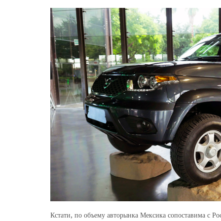
Кстати, по объему авторынка Мексика сопоставима с Ро