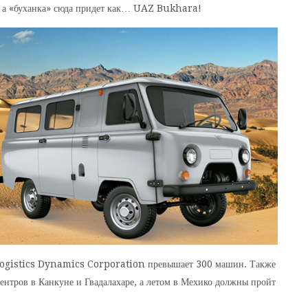
l, а «буханка» сюда придет как… UAZ Bukhara!
 Logistics Dynamics Corporation превышает 300 машин. Также
ентров в Канкуне и Гвадалахаре, а летом в Мехико должны пройт