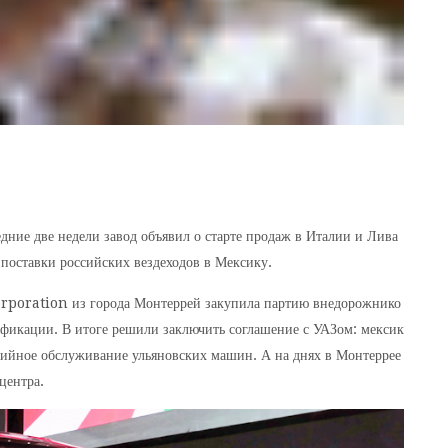
дние две недели завод объявил о старте продаж в Италии и Лива
 поставки российских вездеходов в Мексику.
rporation из города Монтеррей закупила партию внедорожнико
ификации. В итоге решили заключить соглашение с УАЗом: мексик
нтийное обслуживание ульяновских машин. А на днях в Монтеррее
центра.