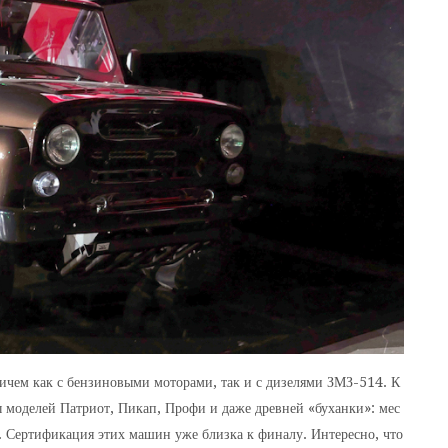
ичем как с бензиновыми моторами, так и с дизелями ЗМЗ-514. К
ы моделей Патриот, Пикап, Профи и даже древней «буханки»: мес
 Сертификация этих машин уже близка к финалу. Интересно, что