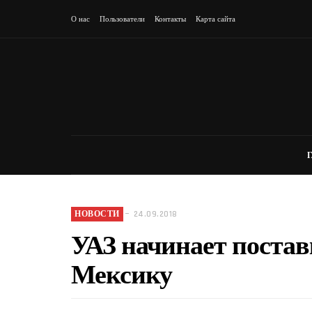
О нас
Пользователи
Контакты
Карта сайта
НОВОСТИ
24.09.2018
УАЗ начинает постав
На сайте АвтоВ
кредитных авто
Мексику