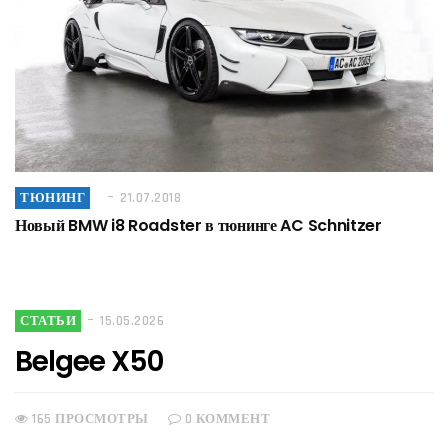
ТЮНИНГ
21.07.2018
Новый BMW i8 Roadster в тюнинге AC Schnitzer
СТАТЬИ
15.05.2026
Belgee X50
165 ПРОСМОТРЫ
0 КОММЕНТ