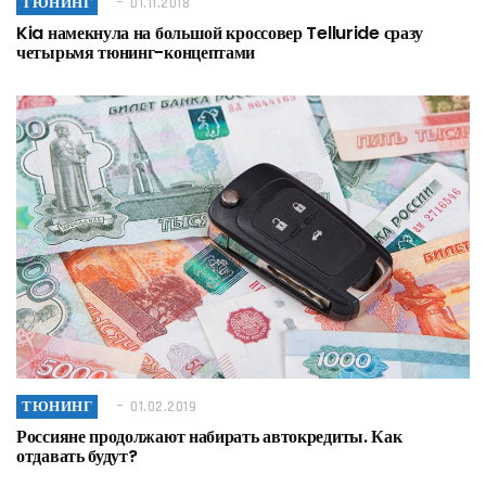
ТЮНИНГ
01.11.2018
Kia намекнула на большой кроссовер Telluride сразу
четырьмя тюнинг-концептами
ТЮНИНГ
01.02.2019
Россияне продолжают набирать автокредиты. Как
отдавать будут?