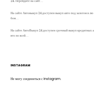
24. Перейдите на сайт…
На сайте Автовыкуп 24 доступен выкуп авто под залогом в лю
бом…
На сайте АвтоВыкуп 24 доступен срочный выкуп кредитных а
вто по всей…
INSTAGRAM
Не могу соединиться с Instagram.