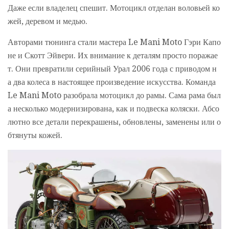
Даже если владелец спешит. Мотоцикл отделан воловьей ко
жей, деревом и медью.
Авторами тюнинга стали мастера Le Mani Moto Гэри Капо
не и Скотт Эйвери. Их внимание к деталям просто поражае
т. Они превратили серийный Урал 2006 года с приводом н
а два колеса в настоящее произведение искусства. Команда
Le Mani Moto разобрала мотоцикл до рамы. Сама рама был
а несколько модернизирована, как и подвеска коляски. Абсо
лютно все детали перекрашены, обновлены, заменены или о
бтянуты кожей.