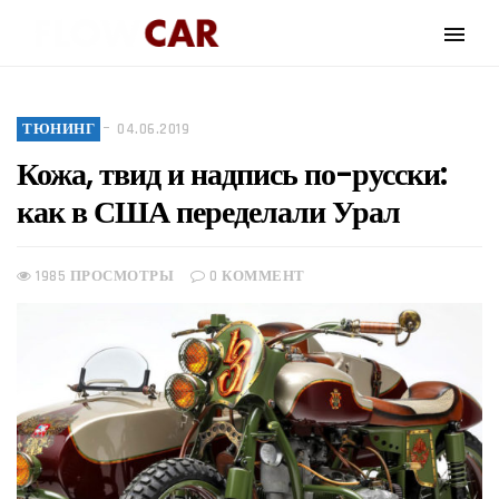
ТЮНИНГ
04.06.2019
Кожа, твид и надпись по-русски:
как в США переделали Урал
1985 ПРОСМОТРЫ
0 КОММЕНТ