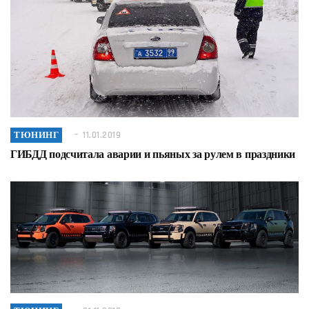
ТЮНИНГ
11.01.2019
ГИБДД подсчитала аварии и пьяных за рулем в праздники