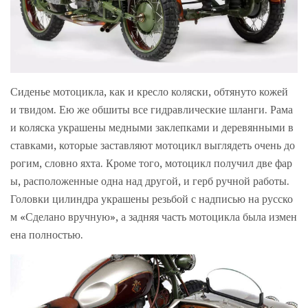
Сиденье мотоцикла, как и кресло коляски, обтянуто кожей
и твидом. Ею же обшиты все гидравлические шланги. Рама
и коляска украшены медными заклепками и деревянными в
ставками, которые заставляют мотоцикл выглядеть очень до
рогим, словно яхта. Кроме того, мотоцикл получил две фар
ы, расположенные одна над другой, и герб ручной работы.
Головки цилиндра украшены резьбой с надписью на русско
м «Сделано вручную», а задняя часть мотоцикла была измен
ена полностью.