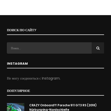
ПОИСК ПО САЙТУ
INSTAGRAM
Не могу соединиться с Instagram.
ПОПУЛЯРНОЕ
CRAZY Onboard!!! Porsche 911 GT3 RS (2018)
Nürburgring-Nordschleife