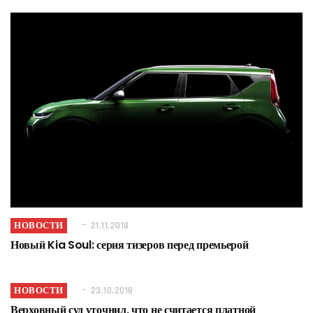
НОВОСТИ
21.11.2018
Новый Kia Soul: серия тизеров перед премьерой
НОВОСТИ
23.10.2018
Верховный суд уточнил, что не считается платной