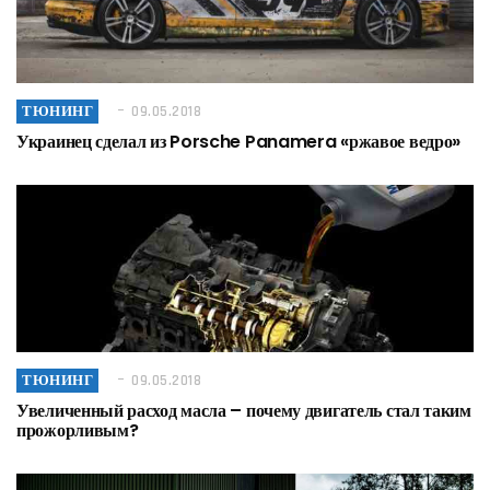
ТЮНИНГ
09.05.2018
Украинец сделал из Porsche Panamera «ржавое ведро»
ТЮНИНГ
09.05.2018
Увеличенный расход масла – почему двигатель стал таким
прожорливым?