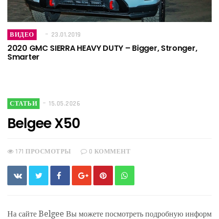
ВИДЕО
23.01.2019
2020 GMC SIERRA HEAVY DUTY – Bigger, Stronger,
Smarter
СТАТЬИ
15.05.2026
Belgee X50
171 ПРОСМОТРЫ
0 КОММЕНТ
На сайте Belgee Вы можете посмотреть подробную информ