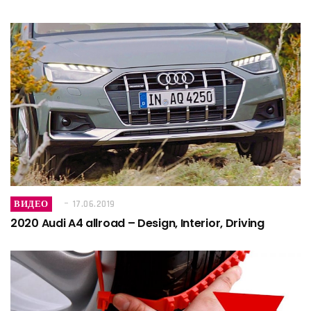
ВИДЕО
17.06.2019
2020 Audi A4 allroad – Design, Interior, Driving