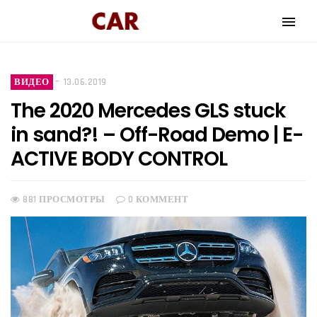
ВИДЕО
13.06.2019
The 2020 Mercedes GLS stuck
in sand?! – Off-Road Demo | E-
ACTIVE BODY CONTROL
881 ПРОСМОТРЫ
0 КОММЕНТ