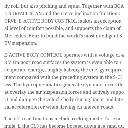
dy roll, but also pitching and squat. Together with ROA
D SURFACE SCAN and the curve inclination function C
URVE, E-ACTIVE BODY CONTROL makes an exception
al level of comfort possible, and supports the claim of
Mercedes- Benz to build the world’s most intelligent S
UV suspension.
E-ACTIVE BODY CONTROL operates with a voltage of 4
8 V. On poor road surfaces the system is even able to r
ecuperate energy, roughly halving the energy require
ment compared with the preceding system in the S-Cl
ass. The hydropneumatics generate dynamic forces th
at overlay the air suspension forces and actively suppo
rt and dampen the vehicle body during linear and late
ral acceleration or when driving on uneven roads.
The off-road functions include rocking mode. For exa
mple, if the GLS has become bogged down in a sand du