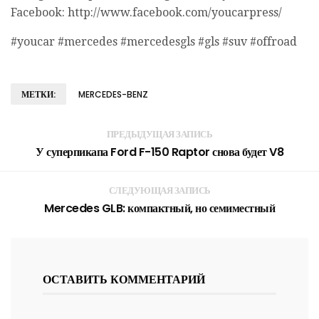
Facebook: http://www.facebook.com/youcarpress/
#youcar #mercedes #mercedesgls #gls #suv #offroad
МЕТКИ:
MERCEDES-BENZ
ПРЕДЫДУЩАЯ ЗАПИСЬ
У суперпикапа Ford F-150 Raptor снова будет V8
СЛЕДУЮЩАЯ ЗАПИСЬ
Mercedes GLB: компактный, но семиместный
ОСТАВИТЬ КОММЕНТАРИЙ