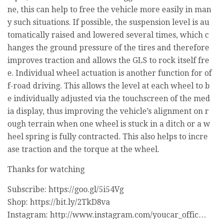
ne, this can help to free the vehicle more easily in man
y such situations. If possible, the suspension level is au
tomatically raised and lowered several times, which c
hanges the ground pressure of the tires and therefore
improves traction and allows the GLS to rock itself fre
e. Individual wheel actuation is another function for of
f-road driving. This allows the level at each wheel to b
e individually adjusted via the touchscreen of the med
ia display, thus improving the vehicle’s alignment on r
ough terrain when one wheel is stuck in a ditch or a w
heel spring is fully contracted. This also helps to incre
ase traction and the torque at the wheel.
Thanks for watching
Subscribe: https://goo.gl/5i54Vg
Shop: https://bit.ly/2TkD8va
Instagram: http://www.instagram.com/youcar_offic…