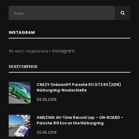
INSTAGRAM
Не могу соединиться с Instagram.
ПОПУЛЯРНОЕ
CRAZY Onboard!!! Porsche 911 GT3 RS (2018)
Nürburgring-Nordschleife
09.05.2018
AMAZING All-Time Record Lap – ON-BOARD –
Porsche 919 Evo on the Nürburgring
30.06.2018