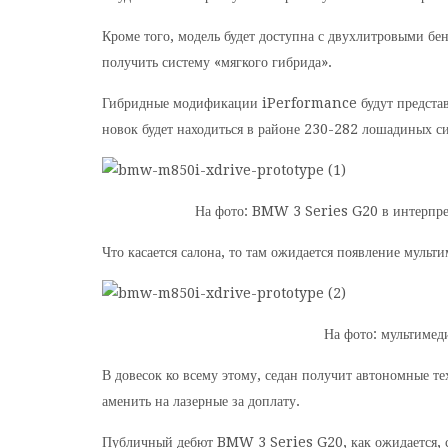
Кроме того, модель будет доступна с двухлитровыми б
получить систему «мягкого гибрида».
Гибридные модификации iPerformance будут предста
новок будет находиться в районе 230-282 лошадиных си
На фото: BMW 3 Series G20 в интерпре
Что касается салона, то там ожидается появление муль
На фото: мультиме
В довесок ко всему этому, седан получит автономные т
аменить на лазерные за доплату.
Публичный дебют BMW 3 Series G20, как ожидается, со