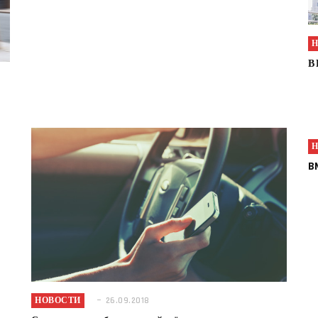
В 
B
НОВОСТИ
26.09.2018