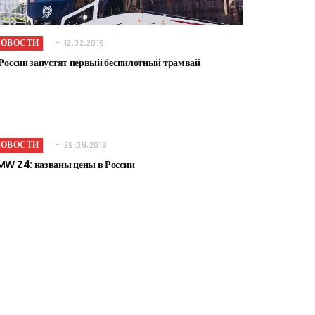
НОВОСТИ
12.02.2019
России запустят первый беспилотный трамвай
НОВОСТИ
29.09.2018
MW Z4: названы цены в России