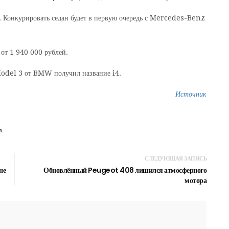
а. Конкурировать седан будет в первую очередь с Mercedes-Benz
от 1 940 000 рублей.
 Model 3 от BMW получил название i4.
Источник
A
СЛЕДУЮЩАЯ ЗАПИСЬ
не
Обновлённый Peugeot 408 лишился атмосферного
мотора