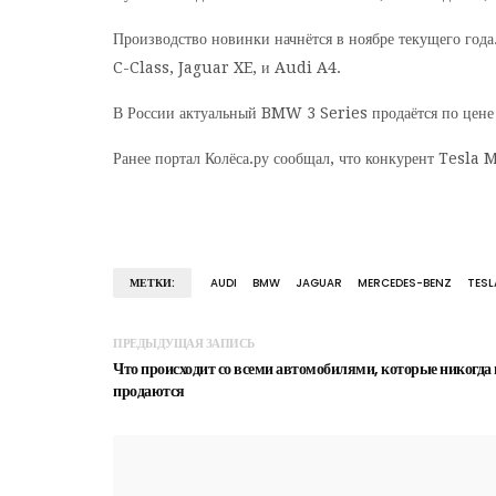
Производство новинки начнётся в ноябре текущего год
C-Class, Jaguar XE, и Audi A4.
В России актуальный BMW 3 Series продаётся по цене 
Ранее портал Колёса.ру сообщал, что конкурент Tesla
МЕТКИ:
AUDI
BMW
JAGUAR
MERCEDES-BENZ
TESL
ПРЕДЫДУЩАЯ ЗАПИСЬ
Что происходит со всеми автомобилями, которые никогда 
продаются