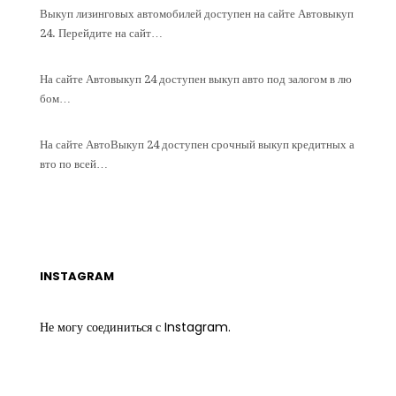
Выкуп лизинговых автомобилей доступен на сайте Автовыкуп
24. Перейдите на сайт…
На сайте Автовыкуп 24 доступен выкуп авто под залогом в лю
бом…
На сайте АвтоВыкуп 24 доступен срочный выкуп кредитных а
вто по всей…
INSTAGRAM
Не могу соединиться с Instagram.