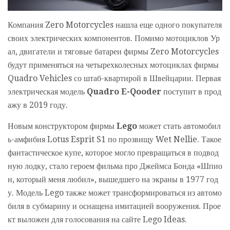
Компания Zero Motorcycles нашла еще одного покупателя
своих электрических компонентов. Помимо мотоциклов Ур
ал, двигатели и тяговые батареи фирмы Zero Motorcycles
будут применяться на четырехколесных мотоциклах фирмы
Quadro Vehicles со штаб-квартирой в Швейцарии. Первая
электрическая модель
Quadro E-Qooder
поступит в прод
ажу в 2019 году.
Новым конструктором фирмы
Lego
может стать автомобил
ь-амфибия Lotus Esprit S1 по прозвищу Wet Nellie. Такое
фантастическое купе, которое могло превращаться в подвод
ную лодку, стало героем фильма про Джеймса Бонда «Шпио
н, который меня любил», вышедшего на экраны в 1977 год
у. Модель Lego также может трансформироваться из автомо
биля в субмарину и оснащена имитацией вооружения. Прое
кт выложен для голосования на сайте Lego Ideas.