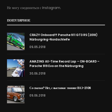
Не могу соединиться с Instagram.
ПОПУЛЯРНОЕ
CRAZY Onboard!!! Porsche 911 GT3 RS (2018)
Nürburgring-Nordschleife
09.05.2018
AMAZING All-Time Record Lap – ON-BOARD –
Porsche 919 Evo on the Nürburgring
30.06.2018
Со свалки? Нет, с выставки: тюнинг ВАЗ-2106
09.06.2018