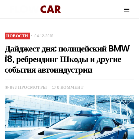
НОВОСТИ
04.12.2018
Дайджест дня: полицейский BMW
i8, ребрендинг Шкоды и другие
события автоиндустрии
863 ПРОСМОТРЫ
0 КОММЕНТ