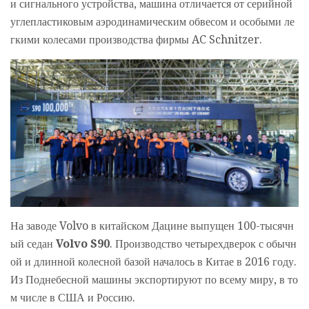
и сигнального устройства, машина отличается от серийной
углепластиковым аэродинамическим обвесом и особыми ле
гкими колесами производства фирмы AC Schnitzer.
На заводе Volvo в китайском Дацине выпущен 100-тысячн
ый седан
Volvo S90
. Производство четырехдверок с обычн
ой и длинной колесной базой началось в Китае в 2016 году.
Из Поднебесной машины экспортируют по всему миру, в то
м числе в США и Россию.