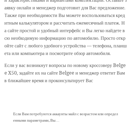
и характеристиками и вариантами комплектаций. Оставьте з
аявку онлайн и менеджер подготовит для Вас предложение.
Также при необходимости Вы можете воспользоваться кред
итным калькулятором и рассчитать ежемесячный платеж. Н
а сайте простой и удобный интерфейс и Вы легко найдете в
сю необходимую информацию по автомобилю. Просто откр
ойте сайт с любого удобного устройства — телефона, планш
ета или компьютера и посмотрите обзор автомобиля.
Если у вас возникнут вопросы по новому кроссоверу Belge
e X50, задайте их на сайте Belgee и менеджер ответит Вам
в ближайшее время и проконсультирует Вас
Если Вам потребуются аккаунты майл с возрастом или определ
енными параметрами, Вы…