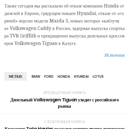
Также сегодня мы рассказали об отказе компании Honda от
дизелей в Европе, грядущем пикапе Hyundai, отказе от «го
рячей» версии модели Mazda 3, новых моторах «каблучк
а» Volkswagen Caddy в России, задержке выпуска спортка
ра TVR Griffith и прекращении выпуска дизельных кроссов
еров Volkswagen Tiguan в Калуге.
Источник
МЕТКИ:
BMW
FORD
HONDA
HYUNDAI
LOTUS
ПРЕДЫДУЩАЯ ЗАПИСЬ
Дизельный Volkswagen Tiguan уходит с российского
рынка
СЛЕДУЮЩАЯ ЗАПИСЬ
Кроссовер Tata Harrier оказался заметно проще донорского