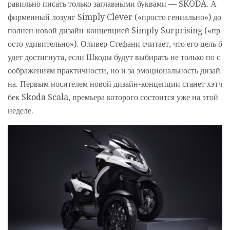
равильно писать только заглавными буквами — ŠKODA. А
фирменный лозунг Simply Clever («просто гениально») до
полнен новой дизайн-концепцией Simply Surprising («пр
осто удивительно»). Оливер Стефани считает, что его цель б
удет достигнута, если Шкоды будут выбирать не только по с
оображениям практичности, но и за эмоциональность дизай
на. Первым носителем новой дизайн-концепции станет хэтч
бек Skoda Scala, премьера которого состоится уже на этой
неделе.