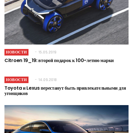
НОВОСТИ
15.05.2019
Citroen 19_19: второй подарок к 100-летию марки
НОВОСТИ
14.09.2018
Toyota и Lexus перестанут быть привлекательными для
угонщиков