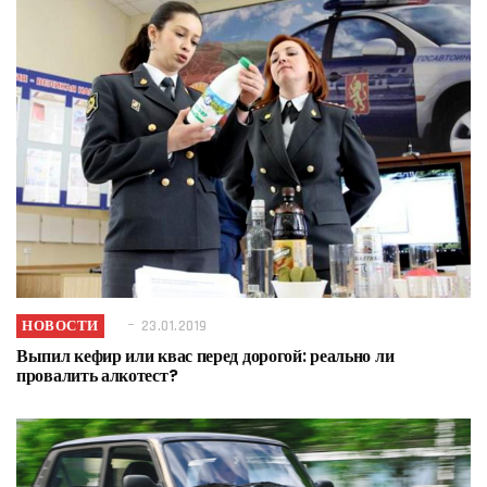
НОВОСТИ
23.01.2019
Выпил кефир или квас перед дорогой: реально ли
провалить алкотест?