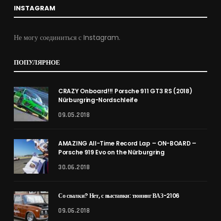
INSTAGRAM
Не могу соединиться с Instagram.
ПОПУЛЯРНОЕ
CRAZY Onboard!!! Porsche 911 GT3 RS (2018)
Nürburgring-Nordschleife
09.05.2018
AMAZING All-Time Record Lap – ON-BOARD –
Porsche 919 Evo on the Nürburgring
30.06.2018
Со свалки? Нет, с выставки: тюнинг ВАЗ-2106
09.06.2018