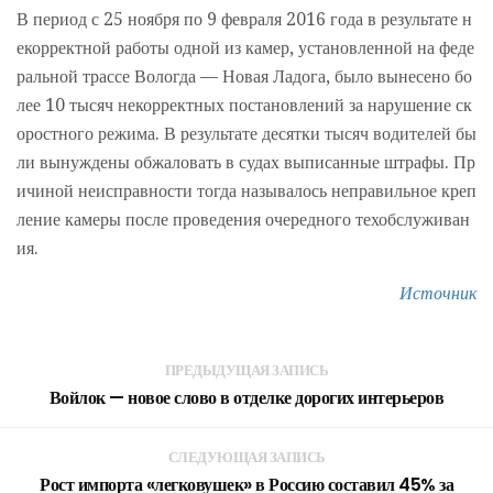
В период с 25 ноября по 9 февраля 2016 года в результате н
екорректной работы одной из камер, установленной на феде
ральной трассе Вологда — Новая Ладога, было вынесено бо
лее 10 тысяч некорректных постановлений за нарушение ск
оростного режима. В результате десятки тысяч водителей бы
ли вынуждены обжаловать в судах выписанные штрафы. Пр
ичиной неисправности тогда называлось неправильное креп
ление камеры после проведения очередного техобслуживан
ия.
Источник
ПРЕДЫДУЩАЯ ЗАПИСЬ
Войлок — новое слово в отделке дорогих интерьеров
СЛЕДУЮЩАЯ ЗАПИСЬ
Рост импорта «легковушек» в Россию составил 45% за