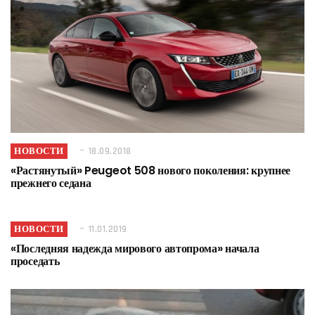
НОВОСТИ
18.09.2018
«Растянутый» Peugeot 508 нового поколения: крупнее
прежнего седана
НОВОСТИ
11.01.2019
«Последняя надежда мирового автопрома» начала
проседать