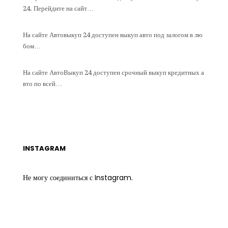
24. Перейдите на сайт…
На сайте Автовыкуп 24 доступен выкуп авто под залогом в лю
бом…
На сайте АвтоВыкуп 24 доступен срочный выкуп кредитных а
вто по всей…
INSTAGRAM
Не могу соединиться с Instagram.