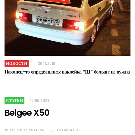
НОВОСТИ
30.11.2018
Наконец-то определились: наклейка “Ш” больше не нужна
СТАТЬИ
15.05.2026
Belgee X50
172 ПРОСМОТРЫ
0 КОММЕНТ