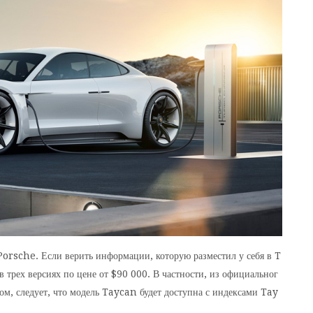
 Porsche. Если верить информации, которую разместил у себя в T
 трех версиях по цене от $90 000. В частности, из официальног
м, следует, что модель Taycan будет доступна с индексами Tay