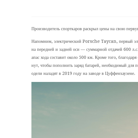
Производитель спорткаров раскрыл цены на свою перв
Напомним, электрический Porsche Taycan, первый эле
на передней и задней оси — суммарной отдачей 600 л.с. 
апас хода составит около 500 км. Кроме того, благода
нут, чтобы пополнить заряд батарей, необходимый для 
одели наладят в 2019 году на заводе в Цуффенхаузене.