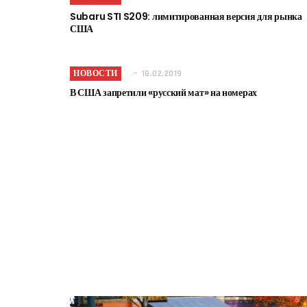
Subaru STI S209: лимитированная версия для рынка
США
НОВОСТИ
18.02.2019
В США запретили «русский мат» на номерах