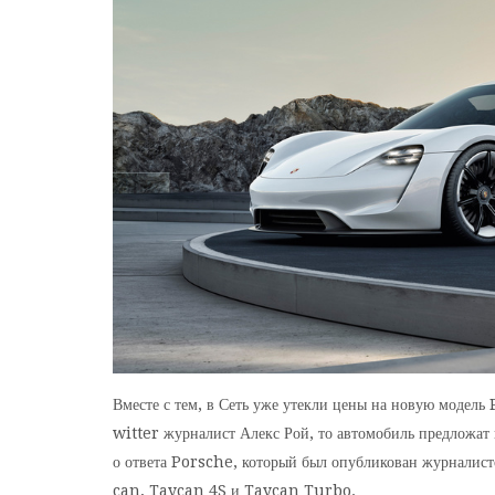
Вместе с тем, в Сеть уже утекли цены на новую модель
witter журналист Алекс Рой, то автомобиль предложат в
о ответа Porsche, который был опубликован журналисто
can, Taycan 4S и Taycan Turbo.