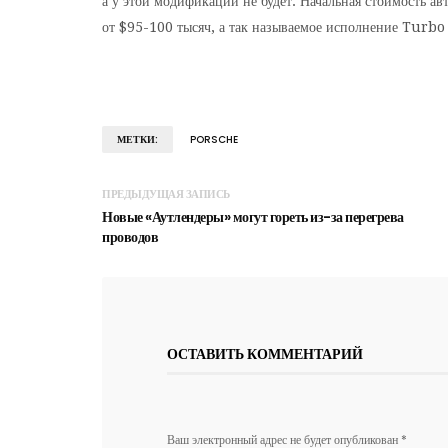
а у этой модификации не будет. Начальная стоимость ав
от $95-100 тысяч, а так называемое исполнение Turbo 
МЕТКИ:
PORSCHE
ПРЕДЫДУЩАЯ ЗАПИСЬ
Новые «Аутлендеры» могут гореть из-за перегрева
проводов
ОСТАВИТЬ КОММЕНТАРИЙ
Ваш электронный адрес не будет опубликован *