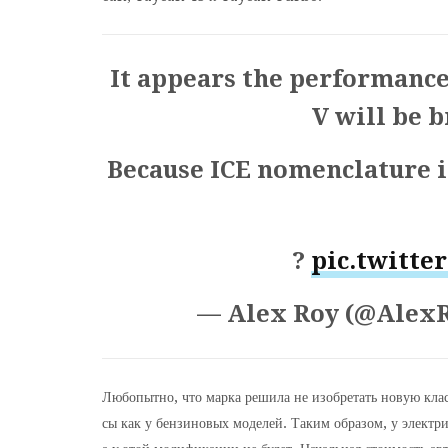
It appears the performance
V will be 
Because ICE nomenclature i
?
pic.twitte
— Alex Roy (@Alex
Любопытно, что марка решила не изобретать новую кла
сы как у бензиновых моделей. Таким образом, у электр