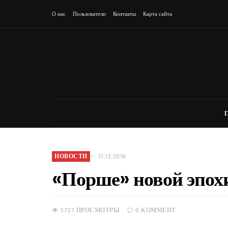
О нас
Пользователи
Контакты
Карта сайта
НОВОСТИ
31.12.2018
«Порше» новой эпох
На сайте АвтоВ
кредитных авто
3737 ПРОСМОТРЫ
0 КОММЕНТ