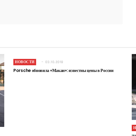
НОВОСТИ
03.10.2018
Porsche обновила «Макан»: известны цены в России