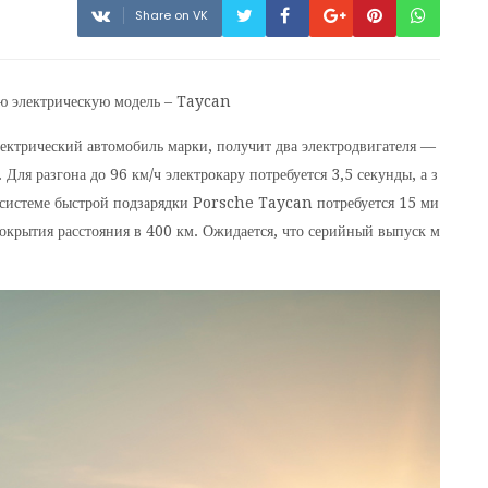
Share on VK
ую электрическую модель – Taycan
ктрический автомобиль марки, получит два электродвигателя —
Для разгона до 96 км/ч электрокару потребуется 3,5 секунды, а з
ря системе быстрой подзарядки Porsche Taycan потребуется 15 ми
покрытия расстояния в 400 км. Ожидается, что серийный выпуск м