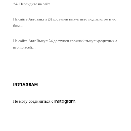
24. Перейдите на сайт…
На сайте Автовыкуп 24 доступен выкуп авто под залогом в лю
бом…
На сайте АвтоВыкуп 24 доступен срочный выкуп кредитных а
вто по всей…
INSTAGRAM
Не могу соединиться с Instagram.