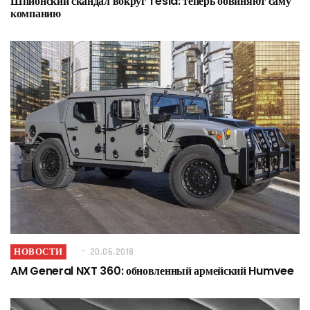
Шпионский скандал вокруг Tesla: теперь обвиняют саму
компанию
НОВОСТИ
20.06.2018
AM General NXT 360: обновленный армейский Humvee