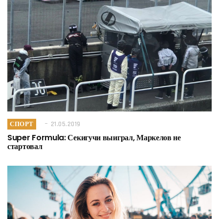
СПОРТ
21.05.2019
Super Formula: Секигучи выиграл, Маркелов не
стартовал