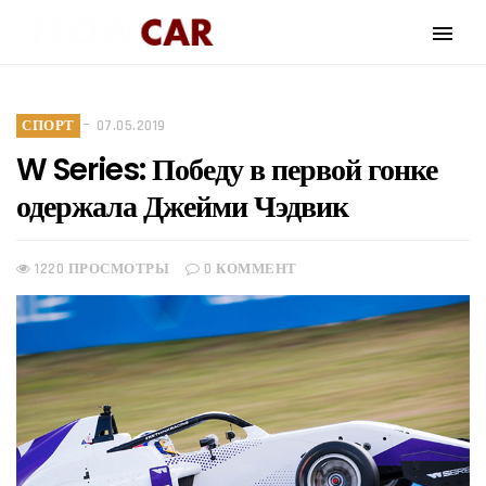
СПОРТ
07.05.2019
W Series: Победу в первой гонке
одержала Джейми Чэдвик
1220 ПРОСМОТРЫ
0 КОММЕНТ