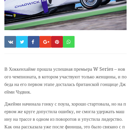
В Хоккенхайме прошла успешная премьера W Series – нов
ого чемпионата, в котором участвуют только женщины, и по
беда на его первом этапе досталась британской гонщице Дж
ейми Чэдвик.
Джейми начинала гонку с поула, хорошо стартовала, но на п
ервом же круге допустила ошибку, не смогла удержать маш
ину на трассе в одном из поворотов и упустила лидерство.
Как она рассказала уже после финиша, это было связано с п