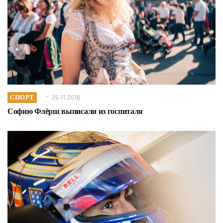
СПОРТ
26.11.2018
Софию Флёрш выписали из госпиталя