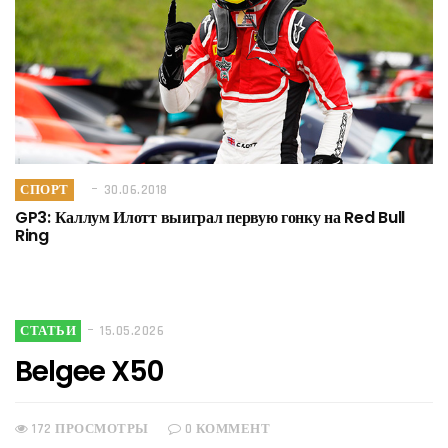
СПОРТ
30.06.2018
GP3: Каллум Илотт выиграл первую гонку на Red Bull
Ring
СТАТЬИ
15.05.2026
Belgee X50
172 ПРОСМОТРЫ
0 КОММЕНТ