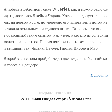
А победа в дебютной гонке W Series, как и можно было ож
идать, досталась Джейми Чэдвик. Хотя она и допустила про
мах на первом круге, но уверенно его исправила и потом не
оставила остальным ни единого шанса. Впрочем, это вполн
е объяснимо: таким опытом, как у неё, мало кто из соперниц
может похвастаться. Первая пятёрка по итогам первой гонк
и выглядит так: Чэдвик, Пауэлл, Гарсия, Виссер и Мур.
Второй этап сезона пройдёт через две недели на бельгийско
й трассе в Цольдере.
Источник
ПРЕДЫДУЩАЯ ЗАПИСЬ
WEC: Жаки Икс дал старт «6 часам Спа»