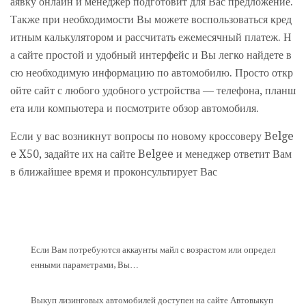
аявку онлайн и менеджер подготовит для Вас предложение.
Также при необходимости Вы можете воспользоваться кред
итным калькулятором и рассчитать ежемесячный платеж. Н
а сайте простой и удобный интерфейс и Вы легко найдете в
сю необходимую информацию по автомобилю. Просто откр
ойте сайт с любого удобного устройства — телефона, планш
ета или компьютера и посмотрите обзор автомобиля.
Если у вас возникнут вопросы по новому кроссоверу Belge
e X50, задайте их на сайте Belgee и менеджер ответит Вам
в ближайшее время и проконсультирует Вас
Если Вам потребуются аккаунты майл с возрастом или определ
енными параметрами, Вы…
Выкуп лизинговых автомобилей доступен на сайте Автовыкуп