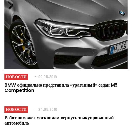
НОВОСТИ
09.05.2018
BMW официально представила «ураганный» седан M5
Competition
НОВОСТИ
24.05.2019
Робот поможет москвичам вернуть эвакуированный
автомобиль