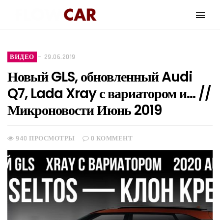
ВИДЕО
29.06.2019
Новый GLS, обновленный Audi
Q7, Lada Xray с вариатором и… //
Микроновости Июнь 2019
940 ПРОСМОТРЫ
0 КОММЕНТ