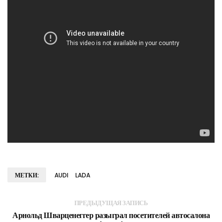
МЕТКИ:
AUDI
LADA
ПРЕДЫДУЩАЯ ЗАПИСЬ
Арнольд Шварценеггер разыграл посетителей автосалона