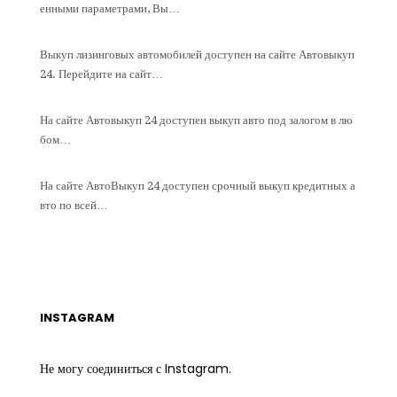
енными параметрами, Вы…
Выкуп лизинговых автомобилей доступен на сайте Автовыкуп
24. Перейдите на сайт…
На сайте Автовыкуп 24 доступен выкуп авто под залогом в лю
бом…
На сайте АвтоВыкуп 24 доступен срочный выкуп кредитных а
вто по всей…
INSTAGRAM
Не могу соединиться с Instagram.