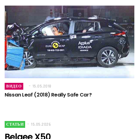
ВИДЕО
15.05.2018
Nissan Leaf (2018) Really Safe Car?
СТАТЬИ
15.05.2026
Belgee X50