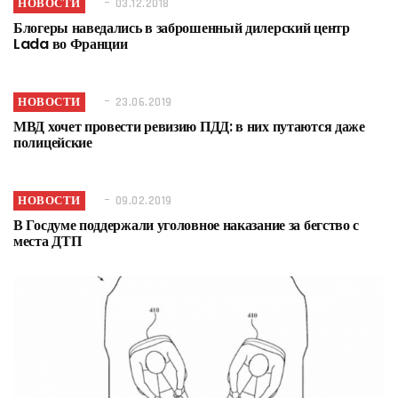
НОВОСТИ
03.12.2018
Блогеры наведались в заброшенный дилерский центр
Lada во Франции
НОВОСТИ
23.06.2019
МВД хочет провести ревизию ПДД: в них путаются даже
полицейские
НОВОСТИ
09.02.2019
В Госдуме поддержали уголовное наказание за бегство с
места ДТП