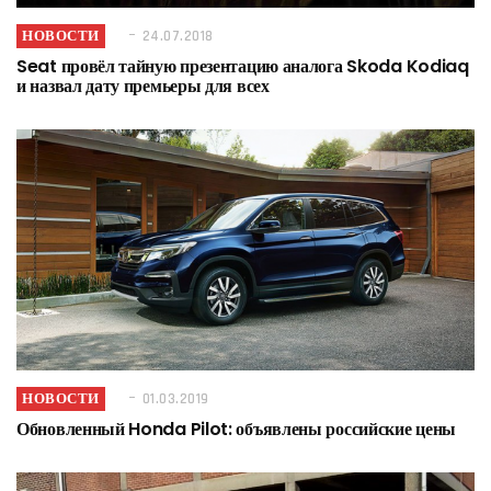
НОВОСТИ
24.07.2018
Seat провёл тайную презентацию аналога Skoda Kodiaq
и назвал дату премьеры для всех
НОВОСТИ
01.03.2019
Обновленный Honda Pilot: объявлены российские цены