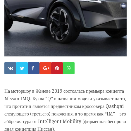
На моторшоу в Женеве 2019 состоялась премьера концепта
Nissan IMQ. Буква “Q” в названии модели указывает на то,
что прототип является предвестником кроссовера Qashqai
следующего (третьего) поколения, в то время как “IM” – это
аббревиатура от Intelligent Mobility (фирменная беспрово
дная концепция Ниссан).