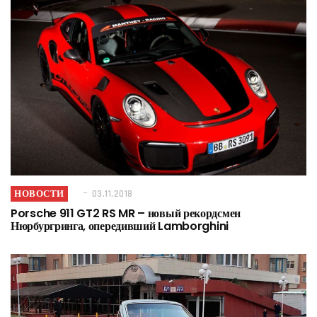
НОВОСТИ
03.11.2018
Porsche 911 GT2 RS MR – новый рекордсмен
Нюрбургринга, опередивший Lamborghini