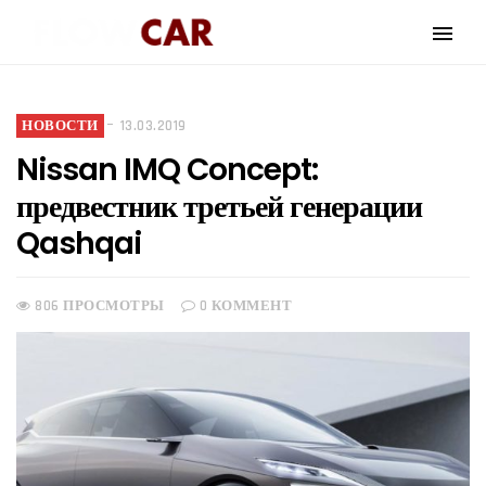
НОВОСТИ
13.03.2019
Nissan IMQ Concept:
предвестник третьей генерации
Qashqai
806 ПРОСМОТРЫ
0 КОММЕНТ