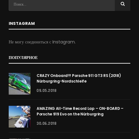
INSTAGRAM
Не могу соединиться с Instagram.
ПОПУЛЯРНОЕ
CRAZY Onboard!!! Porsche 911 GT3 RS (2018)
Nürburgring-Nordschleife
09.05.2018
AMAZING All-Time Record Lap – ON-BOARD –
Porsche 919 Evo on the Nürburgring
30.06.2018