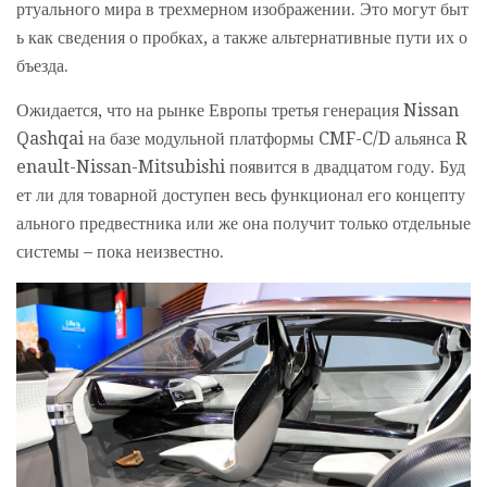
ртуального мира в трехмерном изображении. Это могут быт
ь как сведения о пробках, а также альтернативные пути их о
бъезда.
Ожидается, что на рынке Европы третья генерация Nissan
Qashqai на базе модульной платформы CMF-C/D альянса R
enault-Nissan-Mitsubishi появится в двадцатом году. Буд
ет ли для товарной доступен весь функционал его концепту
ального предвестника или же она получит только отдельные
системы – пока неизвестно.