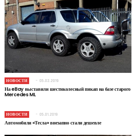
НОВОСТИ
05.02.2019
На eBay выставили шестиколесный пикап на базе старого
Mercedes ML
НОВОСТИ
05.01.2019
Автомобили «Тесла» внезапно стали дешевле