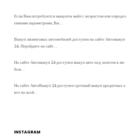
Если Вам потребуются аккаунты майл с возрастом или определ
енными параметрами, Вы…
Выкуп лизинговых автомобилей доступен на сайте Автовыкуп
24. Перейдите на сайт…
На сайте Автовыкуп 24 доступен выкуп авто под залогом в лю
бом…
На сайте АвтоВыкуп 24 доступен срочный выкуп кредитных а
вто по всей…
INSTAGRAM