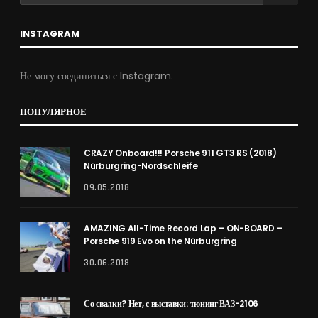
INSTAGRAM
Не могу соединиться с Instagram.
ПОПУЛЯРНОЕ
CRAZY Onboard!!! Porsche 911 GT3 RS (2018)
Nürburgring-Nordschleife
09.05.2018
AMAZING All-Time Record Lap – ON-BOARD –
Porsche 919 Evo on the Nürburgring
30.06.2018
Со свалки? Нет, с выставки: тюнинг ВАЗ-2106