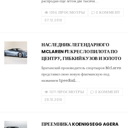
распродан еще летом две тысячи…
1056 ПРОСМОТРЫ
0 КОММЕНТ
07.12.2018
НАСЛЕДНИК ЛЕГЕНДАРНОГО
MCLAREN F1: КРЕСЛО ПИЛОТА ПО
ЦЕНТРУ, ГИБКИЙ КУЗОВ И ЗОЛОТО
Британский производитель спорткаров McLaren
представил свою новую флагманскую под
названием Speedtail.…
1071 ПРОСМОТРЫ
0 КОММЕНТ
28.10.2018
ПРЕЕМНИКА KOENIGSEGG AGERA