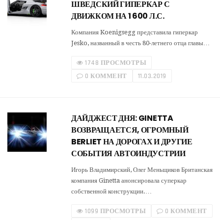
ШВЕДСКИЙ ГИПЕРКАР С
ДВИЖКОМ НА 1 600 Л.С.
Компания Koenigsegg представила гиперкар
Jesko, названный в честь 80-летнего отца главы…
1748 ПРОСМОТРЫ
0 КОММЕНТ
11.03.2019
ДАЙДЖЕСТ ДНЯ: GINETTA
ВОЗВРАЩАЕТСЯ, ОГРОМНЫЙ
BERLIET НА ДОРОГАХ И ДРУГИЕ
СОБЫТИЯ АВТОИНДУСТРИИ
Игорь Владимирский, Олег Меньщиков Британская
компания Ginetta анонсировала суперкар
собственной конструкции.…
1099 ПРОСМОТРЫ
0 КОММЕНТ