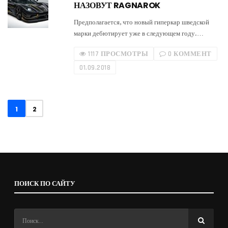
НАЗОВУТ RAGNAROK
Предполагается, что новый гиперкар шведской
марки дебютирует уже в следующем году.…
1117 ПРОСМОТРЫ
0 КОММЕНТ
01.09.2018
1
2
ПОИСК ПО САЙТУ