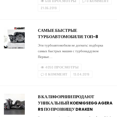
608 ПРОСМОТРЫ
0 КОММЕНТ
21.06.2019
САМЫЕ БЫСТРЫЕ
ТУРБОАВТОМОБИЛИ: ТОП-8
Эти турбоавтомобили не догнать: подборка
самых быстрых машин с турбонаддувом
Первые…
4050 ПРОСМОТРЫ
0 КОММЕНТ
13.04.2019
В КАЛИФОРНИИ ПРОДАЮТ
УНИКАЛЬНЫЙ KOENIGSEGG AGERA
RS ПО ПРОЗВИЩУ DRAKEN