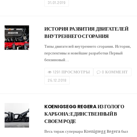
31.01.2019
ИСТОРИЯ РАЗВИТИЯ ДВИГАТЕЛЕЙ
ВНУТРЕННЕГО СГОРАНИЯ
Типы двигателей внутреннего сгорания. История,
перспективы и новейшие разработки Первый
бензиновый…
1291 ПРОСМОТРЫ
0 КОММЕНТ
26.12.2018
KOENIGSEGG REGERA ИЗ ГОЛОГО
КАРБОНА: ЕДИНСТВЕННЫЙ В
СВОЕМ РОДЕ
Весь тираж суперкара Koenigsegg Regera был